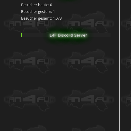
Besucher heute:
0
Besucher gestern:
1
Besucher gesamt:
4.073
L4F Discord Server