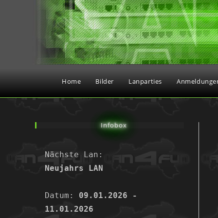
Home
Bilder
Lanparties
Anmeldunge
Infobox
Nächste Lan:
Neujahrs LAN
Datum: 
09.01.2026 - 
11.01.2026