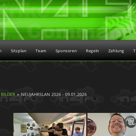
n
Sitzplan
Team
Sponsoren
Regeln
Zahlung
T
BILDER
»
NEUJAHRSLAN 2026 - 09.01.2026