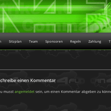
n
Sitzplan
Team
Sponsoren
Regeln
Zahlung
T
Schreibe einen Kommentar
u musst
angemeldet
sein, um einen Kommentar abgeben zu könn