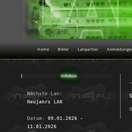
Home
Bilder
Lanparties
Anmeldunge
Infobox
Nächste Lan:
Neujahrs LAN
D
Datum: 
09.01.2026 - 
11.01.2026