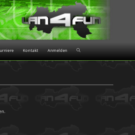
urniere
Kontakt
Anmelden
en.