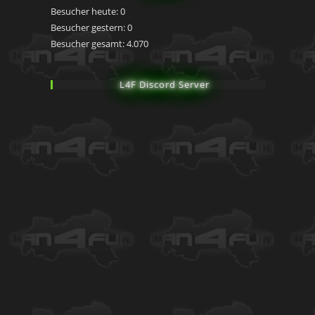
Besucher heute:
0
Besucher gestern:
0
Besucher gesamt:
4.070
L4F Discord Server